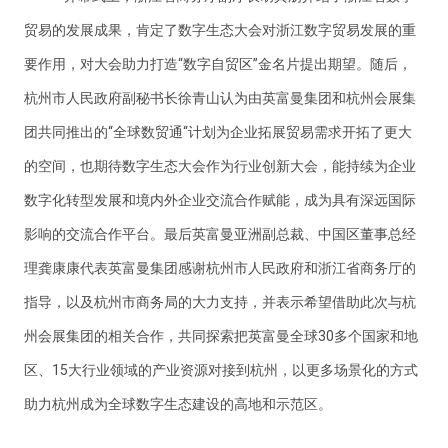
贸易的发展成果，肯定了数字生态大会对浙江数字贸易发展的重
要作用，对大会助力打造“数字自贸区”金名片提出期望。随后，
杭州市人民政府副秘书长徐青山认为由英富曼集团和杭州会展集
团共同推出的“全球数贸通“计划为企业拓展贸易需求开拓了更大
的空间，也期待数字生态大会作为行业创新大会，能持续为企业
数字化转型发展和境内外企业交流合作赋能，成为具有深远国际
影响的交流合作平台。最后英富曼亚洲副总裁、中国区董事总经
理龚康康代表英富曼集团感谢杭州市人民政府和浙江省商务厅的
指导，以及杭州市商务局的大力支持，并表示希望借助此次与杭
州会展集团的相关合作，共同探索把英富曼全球30多个国家和地
区、15大行业领域的产业资源对接到杭州，以更多场景化的方式
助力杭州成为全球数字生态建设的高地和示范区。