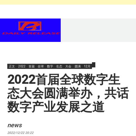
正文
2022
首届
全球
数字
生态
大会
圆满
12月
2022首届全球数字生
态大会圆满举办，共话
数字产业发展之道
news
2022/12/22 20:22