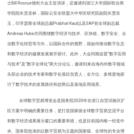
士Bill Roscue领衔大会主旨演讲，还邀请到浙江大学国际联合商
学院院长贲圣林，国际云安全联盟大中华区研究院副院长贾良
玉，印孚瑟斯全球副总裁Prabhat Kaul以及SAP前全球副总裁
Andreas Hube共同围绕数字经济与技术、区块链、数字安全、企
业数字化转型等方向，以国际合作的视野，就如何推动数字生态
和数字经济的健康发展展开探讨。此外，大会同期设置“数字应用
与技术”及“数字全球化”两大分论坛，邀请到来自海内外数字领域
头部企业的技术专家和数字化项目负责人，全方位、多维度地探
讨了数字技术的发展路径和趋势以及落地应用场景。
全球数字贸易博览会是国务院2020年在浙江自贸试验区扩
区方案中明确的重要任务，是打造国家级全球数字贸易交流平台
和数字经济成果展示窗口的重要举措，也是目前国内唯一经党中
央、国务院批准的以数字贸易为主题的国家级、全球性的专业博