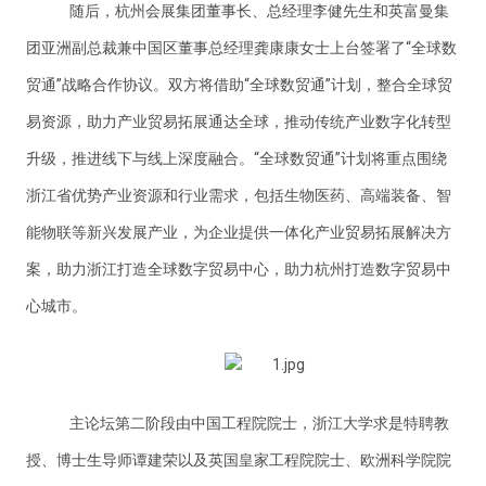
随后，杭州会展集团董事长、总经理李健先生和英富曼集
团亚洲副总裁兼中国区董事总经理龚康康女士上台签署了“全球数
贸通”战略合作协议。双方将借助“全球数贸通”计划，整合全球贸
易资源，助力产业贸易拓展通达全球，推动传统产业数字化转型
升级，推进线下与线上深度融合。“全球数贸通”计划将重点围绕
浙江省优势产业资源和行业需求，包括生物医药、高端装备、智
能物联等新兴发展产业，为企业提供一体化产业贸易拓展解决方
案，助力浙江打造全球数字贸易中心，助力杭州打造数字贸易中
心城市。
主论坛第二阶段由中国工程院院士，浙江大学求是特聘教
授、博士生导师谭建荣以及英国皇家工程院院士、欧洲科学院院